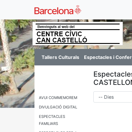
Tallers Culturals
Espectacles i Confe
Espectacle
CASTELLO
Dies
AVUI COMMEMOREM
DIVULGACIÓ DIGITAL
ESPECTACLES
FAMILIARS