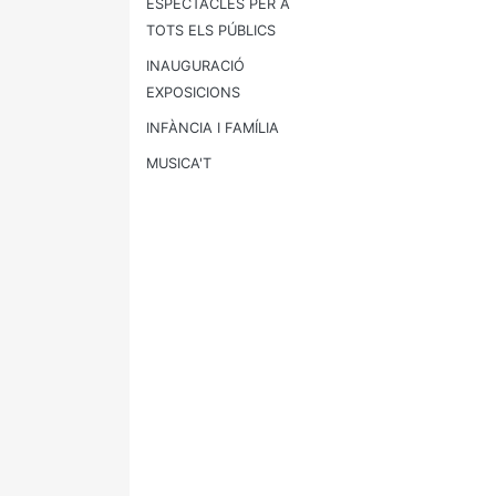
ESPECTACLES PER A
TOTS ELS PÚBLICS
INAUGURACIÓ
EXPOSICIONS
INFÀNCIA I FAMÍLIA
MUSICA'T