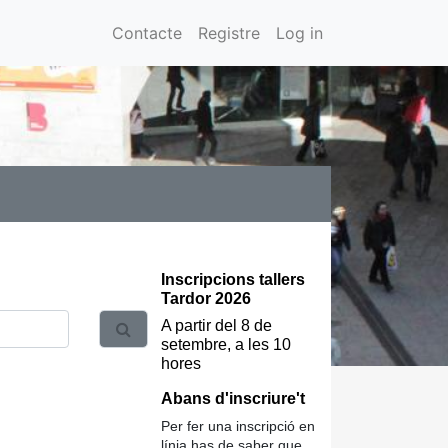
Contacte
Registre
Log in
Inscripcions tallers
Tardor 2026
A partir del 8 de
setembre, a les 10
hores
Abans d'inscriure't
Per fer una inscripció en
línia has de saber que