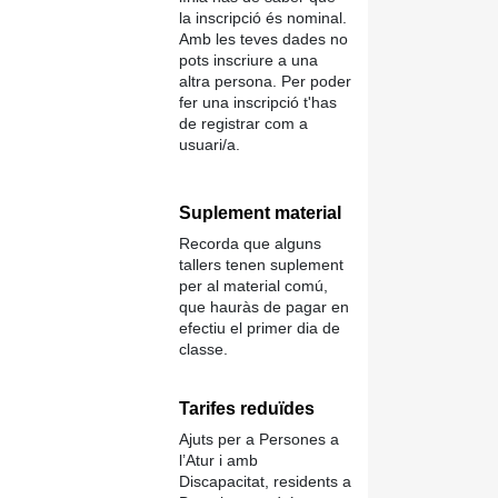
la inscripció és nominal.
Amb les teves dades no
pots inscriure a una
altra persona. Per poder
fer una inscripció t'has
de registrar com a
usuari/a.
Suplement material
Recorda que alguns
tallers tenen suplement
per al material comú,
que hauràs de pagar en
efectiu el primer dia de
classe.
Tarifes reduïdes
Ajuts per a Persones a
l’Atur i amb
Discapacitat, residents a