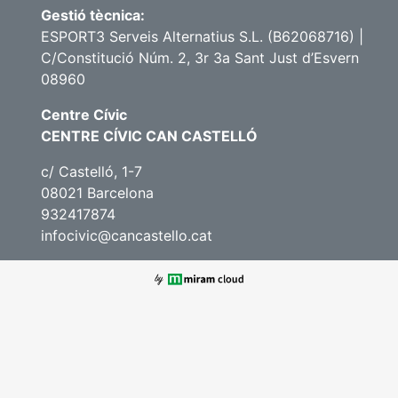
Gestió tècnica:
ESPORT3 Serveis Alternatius S.L. (B62068716) |
C/Constitució Núm. 2, 3r 3a Sant Just d’Esvern
08960
Centre Cívic
CENTRE CÍVIC CAN CASTELLÓ
c/ Castelló, 1-7
08021 Barcelona
932417874
infocivic@cancastello.cat