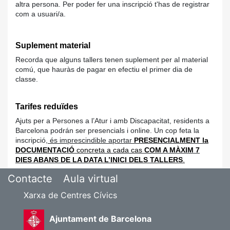
altra persona. Per poder fer una inscripció t'has de registrar
com a usuari/a.
Suplement material
Recorda que alguns tallers tenen suplement per al material
comú, que hauràs de pagar en efectiu el primer dia de
classe.
Tarifes reduïdes
Ajuts per a Persones a l’Atur i amb Discapacitat, residents a
Barcelona podrán ser presencials i online. Un cop feta la
inscripció,
és imprescindible aportar
PRESENCIALMENT la
DOCUMENTACIÓ
concreta a cada cas
COM A MÀXIM 7
DIES ABANS DE LA DATA L’INICI DELS TALLERS
.
Contacte
Aula virtual
Xarxa de Centres Cívics
Ajuntament de Barcelona